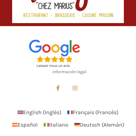
Información legal
English
(
Inglés
)
Français
(
Francés
)
Español
Italiano
Deutsch
(
Alemán
)