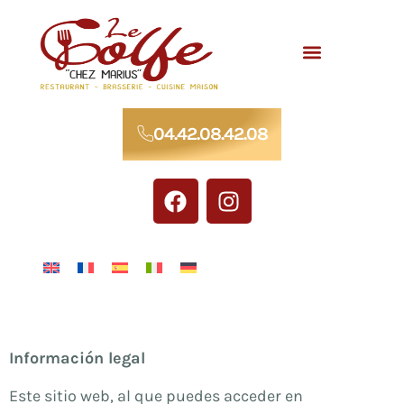
Comidas para grupos
Ponte en contacto con
04.42.08.42.08
Información legal
Este sitio web, al que puedes acceder en